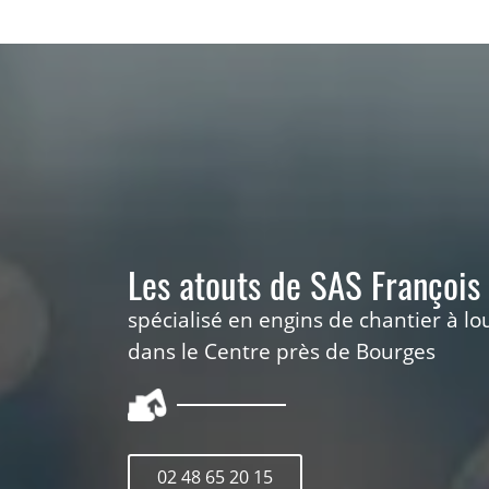
Les atouts de SAS François
spécialisé en engins de chantier à lo
dans le Centre près de Bourges
02 48 65 20 15