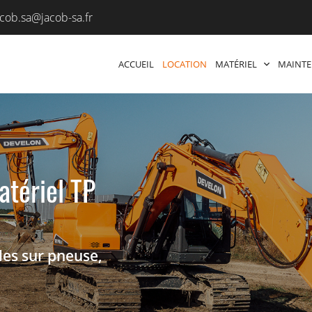
ACCUEIL
LOCATION
MATÉRIEL
MAINTE
atériel TP
lles sur pneuse,