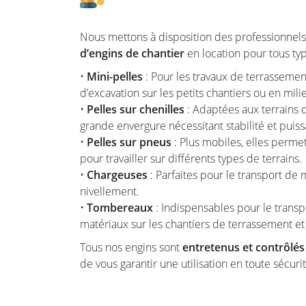
Nous mettons à disposition des professionnel
d’engins de chantier
en location pour tous typ
•
Mini-pelles
: Pour les travaux de terrassemen
d’excavation sur les petits chantiers ou en mili
•
Pelles sur chenilles
: Adaptées aux terrains d
grande envergure nécessitant stabilité et puis
•
Pelles sur pneus
: Plus mobiles, elles permet
pour travailler sur différents types de terrains.
•
Chargeuses
: Parfaites pour le transport de m
nivellement.
•
Tombereaux
: Indispensables pour le transpo
matériaux sur les chantiers de terrassement et
Tous nos engins sont
entretenus et contrôlé
de vous garantir une utilisation en toute sécurit