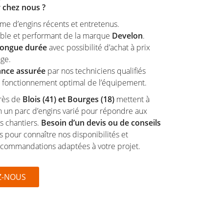
 chez nous ?
me d’engins récents et entretenus.
fiable et performant de la marque
Develon
.
longue durée
avec possibilité d’achat à prix
age.
nce assurée
par nos techniciens qualifiés
n fonctionnement optimal de l’équipement.
ès de
Blois (41) et Bourges (18)
mettent à
n un parc d’engins varié pour répondre aux
s chantiers.
Besoin d’un devis ou de conseils
pour connaître nos disponibilités et
recommandations adaptées à votre projet.
Z-NOUS