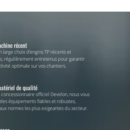
chine récent
n large choix d’engins TP récents et
, régulièrement entretenus pour garantir
ivité optimale sur vos chantiers.
atériel de qualité
 concessionnaire officiel Develon, nous vous
es équipements fiables et robustes,
aux normes les plus exigeantes du secteur.