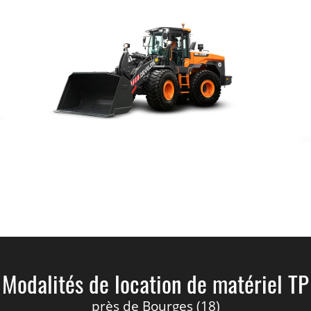
Modalités de location de matériel TP
près de Bourges (18)