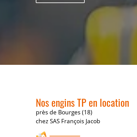
Nos engins TP en location
près de Bourges (18)
chez SAS François Jacob