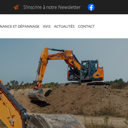
S’inscrire à notre Newsletter
NANCE ET DÉPANNAGE
AVIS
ACTUALITÉS
CONTACT