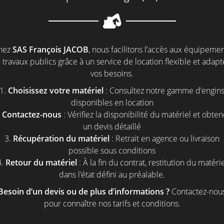
hez
SAS François JACOB
, nous facilitons l’accès aux équipeme
 travaux publics grâce à un service de location flexible et adapté
vos besoins.
1.
Choisissez votre matériel
: Consultez notre gamme d’engin
disponibles en location
.
Contactez-nous
: Vérifiez la disponibilité du matériel et obte
un devis détaillé
3.
Récupération du matériel
: Retrait en agence ou livraison
possible sous conditions
4.
Retour du matériel
: À la fin du contrat, restitution du matéri
dans l’état défini au préalable.
Besoin d’un devis ou de plus d’informations ?
Contactez-nou
pour connaître nos tarifs et conditions.