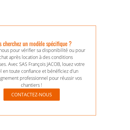
 cherchez un modèle spécifique ?
ous pour vérifier sa disponibilité ou pour
chat après location à des conditions
es. Avec SAS François JACOB, louez votre
l en toute confiance et bénéficiez d’un
nement professionnel pour réussir vos
chantiers !
CONTACTEZ-NOUS