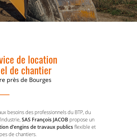
vice de location
iel de chantier
re près de Bourges
aux besoins des professionnels du BTP, du
’industrie,
SAS François JACOB
propose un
tion d’engins de travaux publics
flexible et
ypes de chantiers.